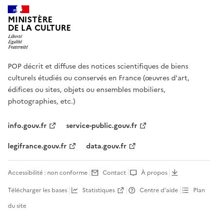
MINISTÈRE
DE LA CULTURE
POP décrit et diffuse des notices scientifiques de biens
culturels étudiés ou conservés en France (œuvres d'art,
édifices ou sites, objets ou ensembles mobiliers,
photographies, etc.)
info.gouv.fr
service-public.gouv.fr
legifrance.gouv.fr
data.gouv.fr
Accessibilité : non conforme
Contact
À propos
Télécharger les bases
Statistiques
Centre d’aide
Plan
du site