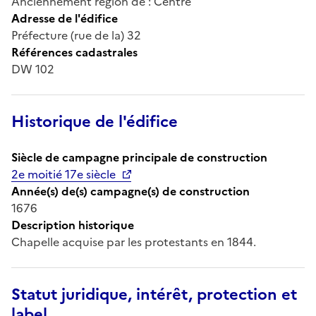
Anciennement région de : Centre
Adresse de l'édifice
Préfecture (rue de la) 32
Références cadastrales
DW 102
Historique de l'édifice
Siècle de campagne principale de construction
2e moitié 17e siècle
Année(s) de(s) campagne(s) de construction
1676
Description historique
Chapelle acquise par les protestants en 1844.
Statut juridique, intérêt, protection et
label