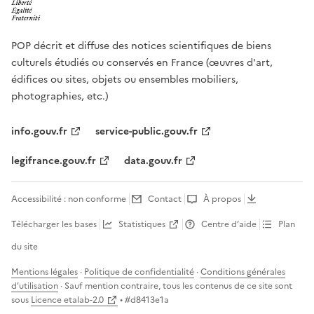
POP décrit et diffuse des notices scientifiques de biens
culturels étudiés ou conservés en France (œuvres d'art,
édifices ou sites, objets ou ensembles mobiliers,
photographies, etc.)
info.gouv.fr
service-public.gouv.fr
legifrance.gouv.fr
data.gouv.fr
Accessibilité : non conforme
Contact
À propos
Télécharger les bases
Statistiques
Centre d’aide
Plan
du site
Mentions légales
·
Politique de confidentialité
·
Conditions générales
d'utilisation
· Sauf mention contraire, tous les contenus de ce site sont
sous
Licence etalab-2.0
• #
d8413e1a