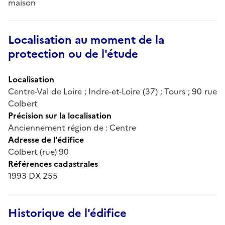
maison
Localisation au moment de la
protection ou de l'étude
Localisation
Centre-Val de Loire ; Indre-et-Loire (37) ; Tours ; 90 rue
Colbert
Précision sur la localisation
Anciennement région de : Centre
Adresse de l'édifice
Colbert (rue) 90
Références cadastrales
1993 DX 255
Historique de l'édifice