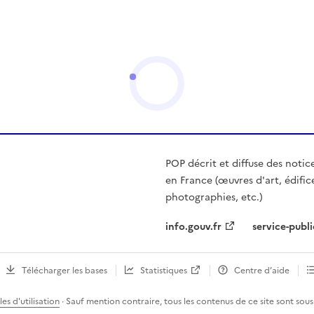
POP décrit et diffuse des notic
en France (œuvres d'art, édific
photographies, etc.)
info.gouv.fr
service-publi
Télécharger les bases
Statistiques
Centre d’aide
es d'utilisation
· Sauf mention contraire, tous les contenus de ce site sont sous