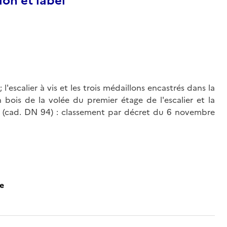
ion et label
 l'escalier à vis et les trois médaillons encastrés dans la
n bois de la volée du premier étage de l'escalier et la
e (cad. DN 94) : classement par décret du 6 novembre
ce