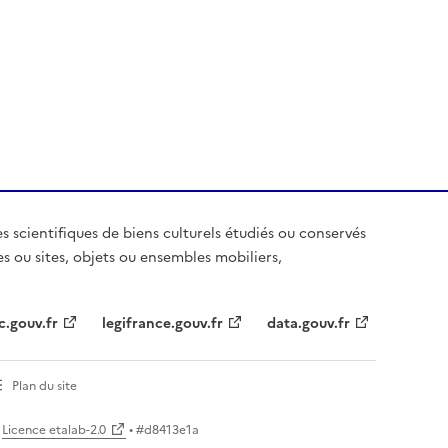
es scientifiques de biens culturels étudiés ou conservés
es ou sites, objets ou ensembles mobiliers,
c.gouv.fr
legifrance.gouv.fr
data.gouv.fr
Plan du site
Licence etalab-2.0
• #
d8413e1a