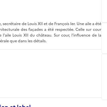
 secrétaire de Louis XII et de François Ier. Une aile a été
itecturale des façades a été respectée. Celle sur cour
 l'aile Louis XII du château. Sur cour, l'influence de la
rale que dans les détails.