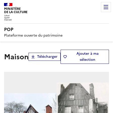
MINISTÈRE
DE LA CULTURE
POP
Plateforme ouverte du patrimoine
Ajouter à ma
Maison
Télécharger
sélection