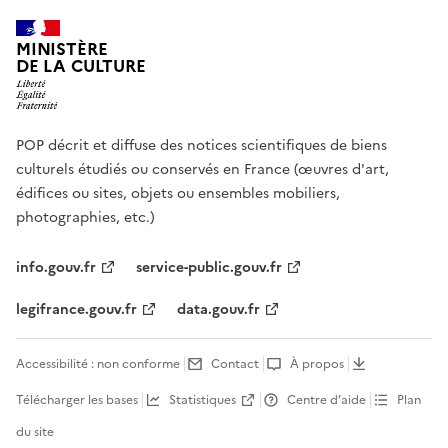
MINISTÈRE
DE LA CULTURE
POP décrit et diffuse des notices scientifiques de biens
culturels étudiés ou conservés en France (œuvres d'art,
édifices ou sites, objets ou ensembles mobiliers,
photographies, etc.)
info.gouv.fr
service-public.gouv.fr
legifrance.gouv.fr
data.gouv.fr
Accessibilité : non conforme
Contact
À propos
Télécharger les bases
Statistiques
Centre d’aide
Plan
du site