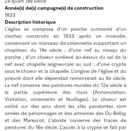
2e quart 19e siècle
Année(s) de(s) campagne(s) de construction
1833
Description historique
L'église se compose d'un porche surmonté d'un
clocher, construits en 1833 après un incendie,
conservant un morceau de colonnette supportant un
chapiteau du 14e siècle ; d'une nef au niveau du
porche ; d'un choeur surélevé au-dessus du sol de la
nef avec chapelle seigneuriale au sud ; d'une crypte
sous le choeur et la chapelle. L'origine de l'église et du
prieuré dont elle dépendait remonterait au 9e siècle.
La nef conserve des peintures murales du 12e siècle à
la partie supérieure des murs (Annonciation,
Visitation, ornements et feuillages). Le choeur est
voûté sur des arcs dont les clés pendantes sont
ornées de personnages et des armoiries des Du Bellay
et des Marescot. L'abside conserve des traces de
peintures du 16e siècle. L'accès à la crypte se fait par