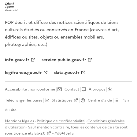
POP décrit et diffuse des notices scientifiques de biens
culturels étudiés ou conservés en France (œuvres d'art,
édifices ou sites, objets ou ensembles mobiliers,
photographies, etc.)
info.gouv.fr
service-public.gouv.fr
legifrance.gouv.fr
data.gouv.fr
Accessibilité : non conforme
Contact
À propos
Télécharger les bases
Statistiques
Centre d’aide
Plan
du site
Mentions légales
·
Politique de confidentialité
·
Conditions générales
d'utilisation
· Sauf mention contraire, tous les contenus de ce site sont
sous
Licence etalab-2.0
• #
d8413e1a