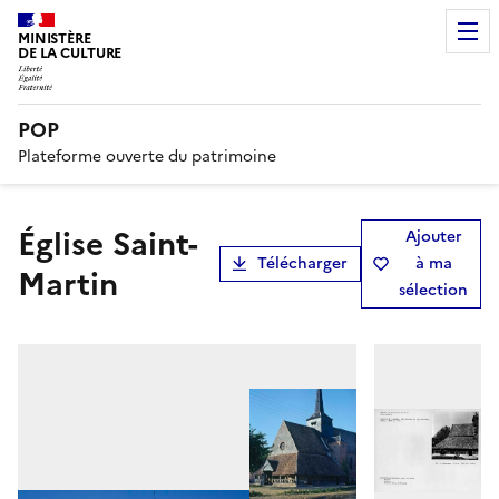
MINISTÈRE
DE LA CULTURE
POP
Plateforme ouverte du patrimoine
Église Saint-
Ajouter
Télécharger
à ma
Martin
sélection