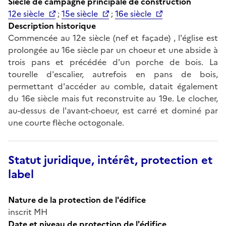
Siècle de campagne principale de construction
12e siècle
;
15e siècle
;
16e siècle
Description historique
Commencée au 12e siècle (nef et façade) , l'église est
prolongée au 16e siècle par un choeur et une abside à
trois pans et précédée d'un porche de bois. La
tourelle d'escalier, autrefois en pans de bois,
permettant d'accéder au comble, datait également
du 16e siècle mais fut reconstruite au 19e. Le clocher,
au-dessus de l'avant-choeur, est carré et dominé par
une courte flèche octogonale.
Statut juridique, intérêt, protection et
label
Nature de la protection de l'édifice
inscrit MH
Date et niveau de protection de l'édifice