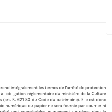
rend intégralement les termes de l’arrêté de protection
à l’obligation réglementaire du ministère de la Culture
és (art. R. 621-80 du Code du patrimoine). Elle est donc
ie numérique ou papier ne sera fournie par courrier ni
’arrêté sont consultables uniquement sur place, dans la