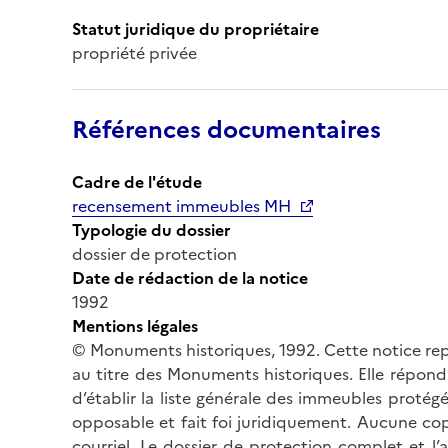
Statut juridique du propriétaire
propriété privée
Références documentaires
Cadre de l'étude
recensement immeubles MH
Typologie du dossier
dossier de protection
Date de rédaction de la notice
1992
Mentions légales
© Monuments historiques, 1992. Cette notice rep
au titre des Monuments historiques. Elle répond 
d’établir la liste générale des immeubles protég
opposable et fait foi juridiquement. Aucune cop
courriel. Le dossier de protection complet et l