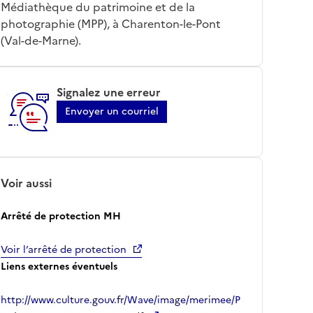
Médiathèque du patrimoine et de la
photographie (MPP), à Charenton-le-Pont
(Val-de-Marne).
Signalez une erreur
Envoyer un courriel
Voir aussi
Arrêté de protection MH
Voir l’arrêté de protection
Liens externes éventuels
http://www.culture.gouv.fr/Wave/image/merimee/P