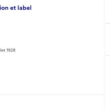
ion et label
llet 1928