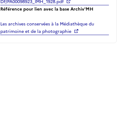
DF/PA00098923_IMH_1928.pdf
Référence pour lien avec la base Archiv'MH
Les archives conservées à la Médiathèque du
patrimoine et de la photographie