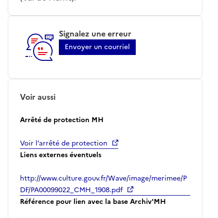
Signalez une erreur
Envoyer un courriel
Voir aussi
Arrêté de protection MH
Voir l’arrêté de protection
Liens externes éventuels
http://www.culture.gouv.fr/Wave/image/merimee/P
DF/PA00099022_CMH_1908.pdf
Référence pour lien avec la base Archiv'MH