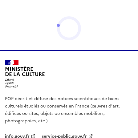
MINISTÈRE
DE LA CULTURE
POP décrit et diffuse des notices scientifiques de biens
culturels étudiés ou conservés en France (œuvres d'art,
édifices ou sites, objets ou ensembles mobiliers,
photographies, etc.)
info.gouv.fr
service-public.gouv.fr