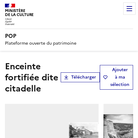
MINISTÈRE
DE LA CULTURE
POP
Plateforme ouverte du patrimoine
Enceinte
Ajouter
fortifiée dite
Télécharger
à ma
sélection
citadelle