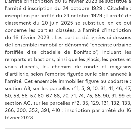
L'arrêté d'inscription du 16 février 2023 se substitue à
l'arrêté d'inscription du 24 octobre 1929 : Citadelle :
inscription par arrêté du 24 octobre 1929 ; L'arrêté de
classement du 20 juin 2025 se substitue, en ce qui
concerne les parties classées, à l'arrêté d'inscription
du 16 février 2023 : Les parties désignées ci-dessous
de l'ensemble immobilier dénommé "enceinte urbaine
fortifiée dite citadelle de Bonifacio", incluant les
remparts et bastions, ainsi que les glacis, les portes et
voies d'accès, les chemins de ronde et magasins
d'artillerie, selon l'emprise figurée sur le plan annexé à
l'arrêté. Cet ensemble immobilier figure au cadastre :
section AB, sur les parcelles n°1, 5, 9, 10, 31, 41, 46, 47,
50, 53, 56, 57, 60, 67, 68, 70, 71, 74, 75, 85, 90, 91, 99 et
section AC, sur les parcelles n°2, 35, 129, 131, 132, 133,
266, 300, 352, 391, 410 : inscription par arrêté du 16
février 2023