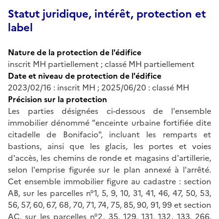
Statut juridique, intérêt, protection et
label
Nature de la protection de l'édifice
inscrit MH partiellement ; classé MH partiellement
Date et niveau de protection de l'édifice
2023/02/16 : inscrit MH ; 2025/06/20 : classé MH
Précision sur la protection
Les parties désignées ci-dessous de l'ensemble
immobilier dénommé "enceinte urbaine fortifiée dite
citadelle de Bonifacio", incluant les remparts et
bastions, ainsi que les glacis, les portes et voies
d'accès, les chemins de ronde et magasins d'artillerie,
selon l'emprise figurée sur le plan annexé à l'arrêté.
Cet ensemble immobilier figure au cadastre : section
AB, sur les parcelles n°1, 5, 9, 10, 31, 41, 46, 47, 50, 53,
56, 57, 60, 67, 68, 70, 71, 74, 75, 85, 90, 91, 99 et section
AC, sur les parcelles n°2, 35, 129, 131, 132, 133, 266,