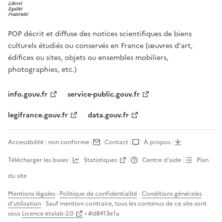
POP décrit et diffuse des notices scientifiques de biens
culturels étudiés ou conservés en France (œuvres d'art,
édifices ou sites, objets ou ensembles mobiliers,
photographies, etc.)
info.gouv.fr
service-public.gouv.fr
legifrance.gouv.fr
data.gouv.fr
Accessibilité : non conforme
Contact
À propos
Télécharger les bases
Statistiques
Centre d’aide
Plan
du site
Mentions légales
·
Politique de confidentialité
·
Conditions générales
d'utilisation
· Sauf mention contraire, tous les contenus de ce site sont
sous
Licence etalab-2.0
• #
d8413e1a