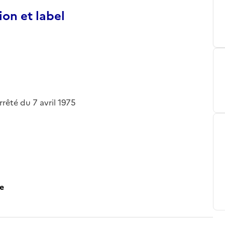
ion et label
rrêté du 7 avril 1975
ce