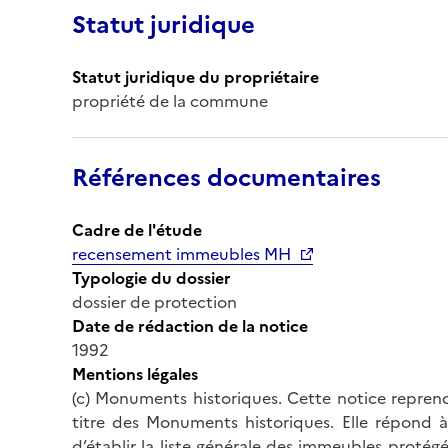
Statut juridique
Statut juridique du propriétaire
propriété de la commune
Références documentaires
Cadre de l'étude
recensement immeubles MH
Typologie du dossier
dossier de protection
Date de rédaction de la notice
1992
Mentions légales
(c) Monuments historiques. Cette notice reprend
titre des Monuments historiques. Elle répond à 
d’établir la liste générale des immeubles protég