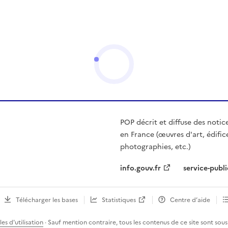
POP décrit et diffuse des notic
en France (œuvres d'art, édific
photographies, etc.)
info.gouv.fr
service-publi
Télécharger les bases
Statistiques
Centre d’aide
es d'utilisation
· Sauf mention contraire, tous les contenus de ce site sont sous