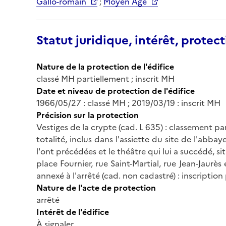
Gallo-romain
;
Moyen Age
Statut juridique, intérêt, protect
Nature de la protection de l'édifice
classé MH partiellement ; inscrit MH
Date et niveau de protection de l'édifice
1966/05/27 : classé MH ; 2019/03/19 : inscrit MH
Précision sur la protection
Vestiges de la crypte (cad. L 635) : classement pa
totalité, inclus dans l'assiette du site de l'abbay
l'ont précédées et le théâtre qui lui a succédé, s
place Fournier, rue Saint-Martial, rue Jean-Jaurès 
annexé à l'arrêté (cad. non cadastré) : inscriptio
Nature de l'acte de protection
arrêté
Intérêt de l'édifice
À signaler