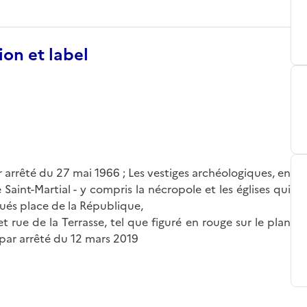
ion et label
r arrêté du 27 mai 1966 ; Les vestiges archéologiques, en
e Saint-Martial - y compris la nécropole et les églises qui
itués place de la République,
et rue de la Terrasse, tel que figuré en rouge sur le plan
n par arrêté du 12 mars 2019