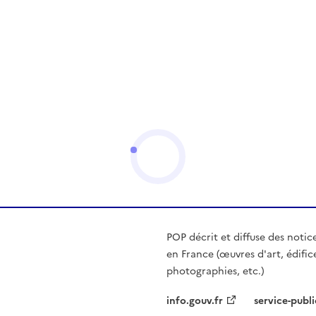
POP décrit et diffuse des notic
en France (œuvres d'art, édific
photographies, etc.)
info.gouv.fr
service-publi