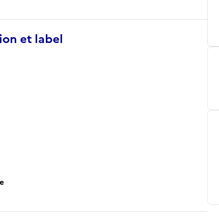
ion et label
ce