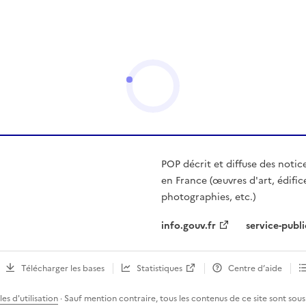
POP décrit et diffuse des notic
en France (œuvres d'art, édific
photographies, etc.)
info.gouv.fr
service-publi
Télécharger les bases
Statistiques
Centre d’aide
es d'utilisation
· Sauf mention contraire, tous les contenus de ce site sont sous