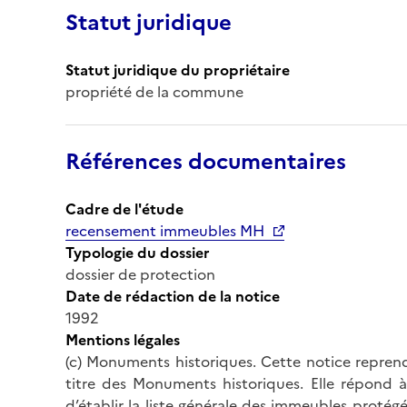
Statut juridique
Statut juridique du propriétaire
propriété de la commune
Références documentaires
Cadre de l'étude
recensement immeubles MH
Typologie du dossier
dossier de protection
Date de rédaction de la notice
1992
Mentions légales
(c) Monuments historiques. Cette notice reprend
titre des Monuments historiques. Elle répond à 
d’établir la liste générale des immeubles protég