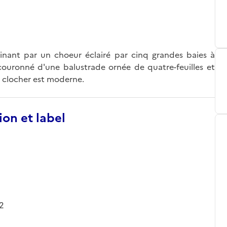
rminant par un choeur éclairé par cinq grandes baies à
, couronné d'une balustrade ornée de quatre-feuilles et
u clocher est moderne.
ion et label
12