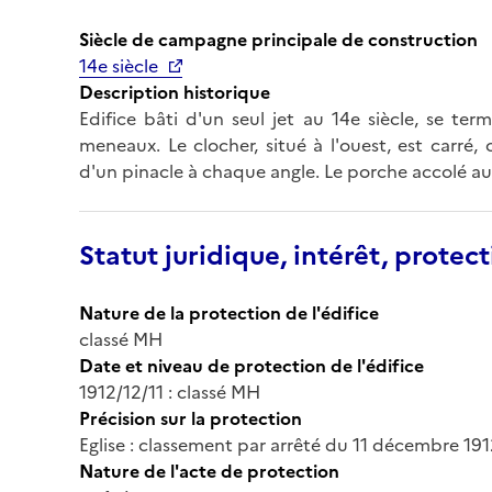
Siècle de campagne principale de construction
14e siècle
Description historique
Edifice bâti d'un seul jet au 14e siècle, se te
meneaux. Le clocher, situé à l'ouest, est carré
d'un pinacle à chaque angle. Le porche accolé a
Statut juridique, intérêt, protect
Nature de la protection de l'édifice
classé MH
Date et niveau de protection de l'édifice
1912/12/11 : classé MH
Précision sur la protection
Eglise : classement par arrêté du 11 décembre 19
Nature de l'acte de protection