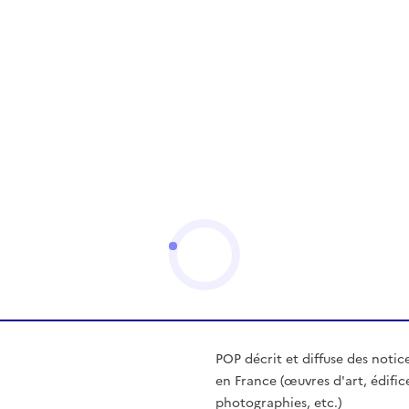
POP décrit et diffuse des notic
en France (œuvres d'art, édific
photographies, etc.)