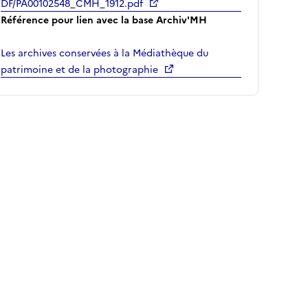
DF/PA00102548_CMH_1912.pdf
Référence pour lien avec la base Archiv'MH
Les archives conservées à la Médiathèque du
patrimoine et de la photographie