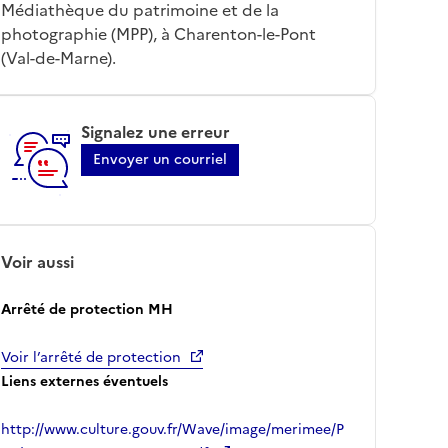
Médiathèque du patrimoine et de la
photographie (MPP), à Charenton-le-Pont
(Val-de-Marne).
Signalez une erreur
Envoyer un courriel
Voir aussi
Arrêté de protection MH
Voir l’arrêté de protection
Liens externes éventuels
http://www.culture.gouv.fr/Wave/image/merimee/P