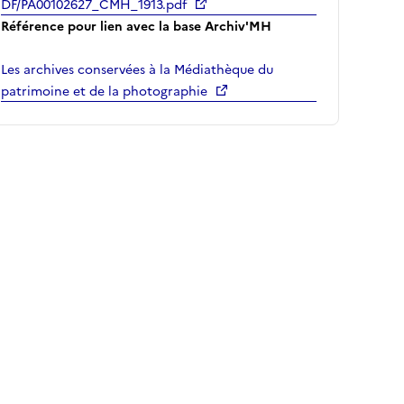
DF/PA00102627_CMH_1913.pdf
Référence pour lien avec la base Archiv'MH
Les archives conservées à la Médiathèque du
patrimoine et de la photographie