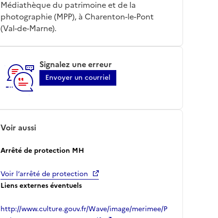
Médiathèque du patrimoine et de la
photographie (MPP), à Charenton-le-Pont
(Val-de-Marne).
Signalez une erreur
Envoyer un courriel
Voir aussi
Arrêté de protection MH
Voir l’arrêté de protection
Liens externes éventuels
http://www.culture.gouv.fr/Wave/image/merimee/P