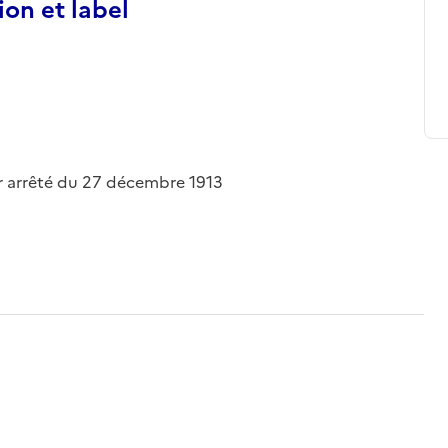
ion et label
par arrêté du 27 décembre 1913