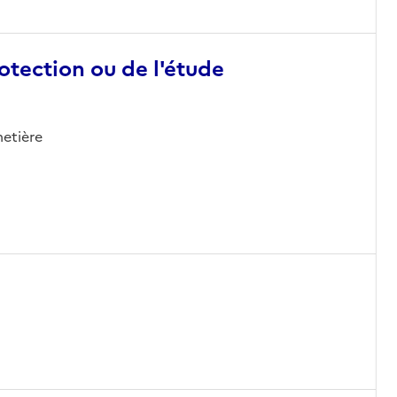
otection ou de l'étude
metière