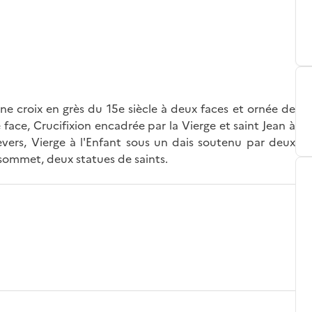
ne croix en grès du 15e siècle à deux faces et ornée de
face, Crucifixion encadrée par la Vierge et saint Jean à
evers, Vierge à l'Enfant sous un dais soutenu par deux
 sommet, deux statues de saints.