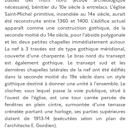
nécessaire), bénitier du 10e siècle à entrelacs. L'église
Saint-Michel primitive, incendiée au 14e siècle, aurait
été reconstruite entre 1360 et 1400. L'édifice actuel
apparaît comme une construction gothique, de la
seconde moitié du 14e siècle, pour l'abside polygonale
et les deux petites chapelles immédiatement autour.
La nef à 3 travées est de type gothique méridional,
couverte d'une charpente. Le bras nord du transept
est également gothique. Le transept sud et les
dernières chapelles latérales de la nef ont été édifiés
dans la seconde moitié du 19e siècle dans un style
gothique destiné à donner une unité à l'ensemble. Le
clocher, sous lequel passe la voie publique, situé à
l'ouest de l'église, est une tour carrée percée de
fenêtres en plein cintre, surmontée d'une terrasse
crénelée portant une horloge, ses parties supérieures
datent de 1913-14 (exécutées selon un plan de
l'architecte E. Gordien).