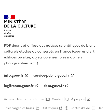
MINISTÈRE
DE LA CULTURE
POP décrit et diffuse des notices scientifiques de biens
culturels étudiés ou conservés en France (œuvres d'art,
édifices ou sites, objets ou ensembles mobiliers,
photographies, etc.)
info.gouv.fr
service-public.gouv.fr
legifrance.gouv.fr
data.gouv.fr
Accessibilité : non conforme
Contact
À propos
Télécharger les bases
Statistiques
Centre d’aide
Plan