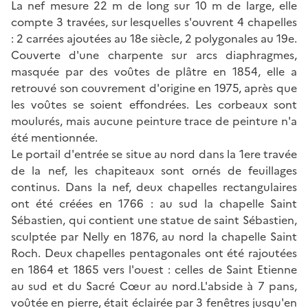
La nef mesure 22 m de long sur 10 m de large, elle
compte 3 travées, sur lesquelles s'ouvrent 4 chapelles
: 2 carrées ajoutées au 18e siècle, 2 polygonales au 19e.
Couverte d'une charpente sur arcs diaphragmes,
masquée par des voûtes de plâtre en 1854, elle a
retrouvé son couvrement d'origine en 1975, après que
les voûtes se soient effondrées. Les corbeaux sont
moulurés, mais aucune peinture trace de peinture n'a
été mentionnée.
Le portail d'entrée se situe au nord dans la 1ere travée
de la nef, les chapiteaux sont ornés de feuillages
continus. Dans la nef, deux chapelles rectangulaires
ont été créées en 1766 : au sud la chapelle Saint
Sébastien, qui contient une statue de saint Sébastien,
sculptée par Nelly en 1876, au nord la chapelle Saint
Roch. Deux chapelles pentagonales ont été rajoutées
en 1864 et 1865 vers l'ouest : celles de Saint Etienne
au sud et du Sacré Cœur au nord.L'abside à 7 pans,
voûtée en pierre, était éclairée par 3 fenêtres jusqu'en