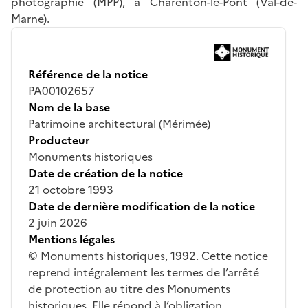
photographie (MPP), à Charenton-le-Pont (Val-de-
Marne).
Référence de la notice
PA00102657
Nom de la base
Patrimoine architectural (Mérimée)
Producteur
Monuments historiques
Date de création de la notice
21 octobre 1993
Date de dernière modification de la notice
2 juin 2026
Mentions légales
© Monuments historiques, 1992. Cette notice
reprend intégralement les termes de l’arrêté
de protection au titre des Monuments
historiques. Elle répond à l’obligation