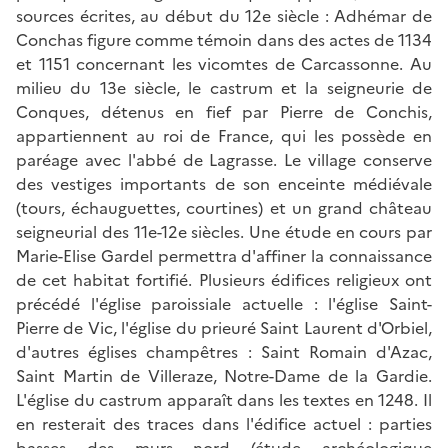
sources écrites, au début du 12e siècle : Adhémar de
Conchas figure comme témoin dans des actes de 1134
et 1151 concernant les vicomtes de Carcassonne. Au
milieu du 13e siècle, le castrum et la seigneurie de
Conques, détenus en fief par Pierre de Conchis,
appartiennent au roi de France, qui les possède en
paréage avec l'abbé de Lagrasse. Le village conserve
des vestiges importants de son enceinte médiévale
(tours, échauguettes, courtines) et un grand château
seigneurial des 11e-12e siècles. Une étude en cours par
Marie-Elise Gardel permettra d'affiner la connaissance
de cet habitat fortifié. Plusieurs édifices religieux ont
précédé l'église paroissiale actuelle : l'église Saint-
Pierre de Vic, l'église du prieuré Saint Laurent d'Orbiel,
d'autres églises champêtres : Saint Romain d'Azac,
Saint Martin de Villeraze, Notre-Dame de la Gardie.
L'église du castrum apparaît dans les textes en 1248. Il
en resterait des traces dans l'édifice actuel : parties
basses des murs nord (étude archéologique