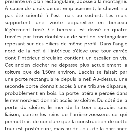
présente un plan rectangulaire, adossé à la montagne.
A cause du choix de cet emplacement, le chevet n'a
pas été orienté à l'est mais au sud-est. Les murs
supportent une voûte appareillée en berceau
légèrement brisé. Ce berceau est divisé en quatre
travées par trois doubleaux de section rectangulaire
reposant sur des piliers de même profil. Dans l'angle
nord de la nef, à l'intérieur, s'élève une tour carrée
dont l'intérieur circulaire contient un escalier en vis.
Cet ancien clocher ne dépasse plus actuellement la
toiture que de 1,50m environ. L'accès se faisait par
une porte rectangulaire depuis la nef. Au-dessus, une
seconde porte donnait accès à une tribune disparue,
probablement en bois. La porte latérale percée dans
le mur nord-est donnait accès au cloître. Du côté de la
porte du cloître, le mur de la tour s'appuie, sans
liaison, contre les reins de l'arrière-voussure, ce qui
permettrait de conclure que la construction de cette
tour est postérieure, mais au-dessous de la naissance