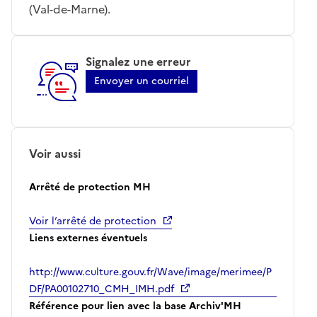
(Val-de-Marne).
Signalez une erreur
Envoyer un courriel
Voir aussi
Arrêté de protection MH
Voir l’arrêté de protection
Liens externes éventuels
http://www.culture.gouv.fr/Wave/image/merimee/P
DF/PA00102710_CMH_IMH.pdf
Référence pour lien avec la base Archiv'MH