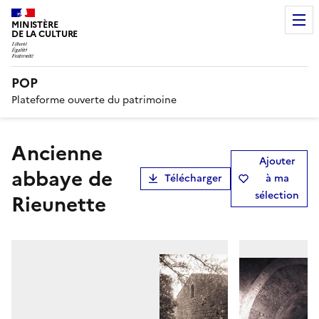
MINISTÈRE
DE LA CULTURE
POP
Plateforme ouverte du patrimoine
Ancienne
Ajouter
abbaye de
Télécharger
à ma
sélection
Rieunette