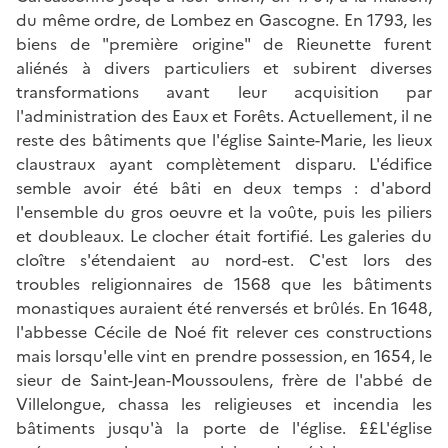
du même ordre, de Lombez en Gascogne. En 1793, les
biens de "première origine" de Rieunette furent
aliénés à divers particuliers et subirent diverses
transformations avant leur acquisition par
l'administration des Eaux et Forêts. Actuellement, il ne
reste des bâtiments que l'église Sainte-Marie, les lieux
claustraux ayant complètement disparu. L'édifice
semble avoir été bâti en deux temps : d'abord
l'ensemble du gros oeuvre et la voûte, puis les piliers
et doubleaux. Le clocher était fortifié. Les galeries du
cloître s'étendaient au nord-est. C'est lors des
troubles religionnaires de 1568 que les bâtiments
monastiques auraient été renversés et brûlés. En 1648,
l'abbesse Cécile de Noé fit relever ces constructions
mais lorsqu'elle vint en prendre possession, en 1654, le
sieur de Saint-Jean-Moussoulens, frère de l'abbé de
Villelongue, chassa les religieuses et incendia les
bâtiments jusqu'à la porte de l'église. ££L'église