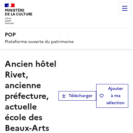
MINISTÈRE
DE LA CULTURE
POP
Plateforme ouverte du patrimoine
Ancien hôtel
Rivet,
ancienne
Ajouter
préfecture,
Télécharger
à ma
sélection
actuelle
école des
Beaux-Arts