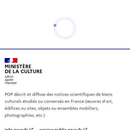
MINISTÈRE
DE LA CULTURE
POP décrit et diffuse des notices scientifiques de biens
culturels étudiés ou conservés en France (œuvres d'art,
édifices ou sites, objets ou ensembles mobiliers,
photographies, etc.)
info.gouv.fr
service-public.gouv.fr