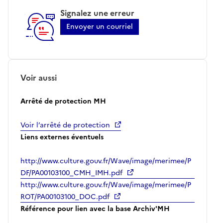
Signalez une erreur
Envoyer un courriel
Voir aussi
Arrêté de protection MH
Voir l’arrêté de protection
Liens externes éventuels
http://www.culture.gouv.fr/Wave/image/merimee/P
DF/PA00103100_CMH_IMH.pdf
http://www.culture.gouv.fr/Wave/image/merimee/P
ROT/PA00103100_DOC.pdf
Référence pour lien avec la base Archiv'MH