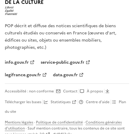
DE LA CULTURE
POP décrit et diffuse des notices scientifiques de biens
culturels étudiés ou conservés en France (œuvres d'art,
édifices ou sites, objets ou ensembles mobiliers,
photographies, etc.)
info.gouv.fr
service-public.gouv.fr
legifrance.gouv.fr
data.gouv.fr
Accessibilité : non conforme
Contact
À propos
Télécharger les bases
Statistiques
Centre d’aide
Plan
du site
Mentions légales
·
Politique de confidentialité
·
Conditions générales
d'utilisation
· Sauf mention contraire, tous les contenus de ce site sont