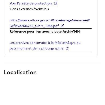
Voir l’arrêté de protection
Liens externes éventuels
http://www.culture.gouv.fr/Wave/image/merimee/P
DF/PA00106754_CMH_1988.pdf
Référence pour lien avec la base Archiv'MH
Les archives conservées à la Médiathèque du
patrimoine et de la photographie
Localisation