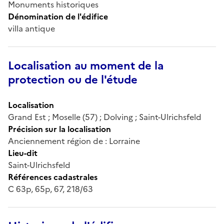
Monuments historiques
Dénomination de l'édifice
villa antique
Localisation au moment de la
protection ou de l'étude
Localisation
Grand Est ; Moselle (57) ; Dolving ; Saint-Ulrichsfeld
Précision sur la localisation
Anciennement région de : Lorraine
Lieu-dit
Saint-Ulrichsfeld
Références cadastrales
C 63p, 65p, 67, 218/63