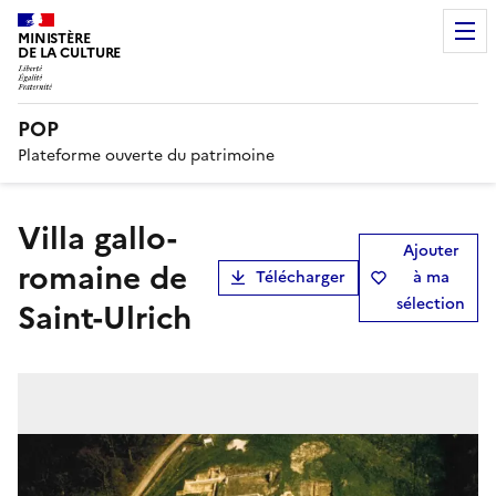
MINISTÈRE
DE LA CULTURE
POP
Plateforme ouverte du patrimoine
Villa gallo-
Ajouter
romaine de
Télécharger
à ma
sélection
Saint-Ulrich