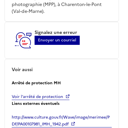
photographie (MPP), à Charenton-le-Pont
(Val-de-Marne).
Signalez une erreur
Envoyer un courriel
Voir aussi
Arrêté de protection MH
Voir l’arrêté de protection
Liens externes éventuels
http://www.culture.gouv.fr/Wave/image/merimee/P
DF/PA00107981_IMH_1942.pdf