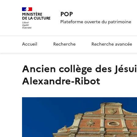
POP
MINISTÈRE
DE LA CULTURE
Plateforme ouverte du patrimoine
Accueil
Recherche
Recherche avancée
Ancien collège des Jésuites Wallons, actuellement lycée
Alexandre-Ribot