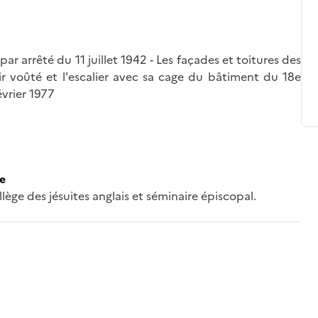
par arrêté du 11 juillet 1942 - Les façades et toitures des
oir voûté et l'escalier avec sa cage du bâtiment du 18e
évrier 1977
ce
llège des jésuites anglais et séminaire épiscopal.