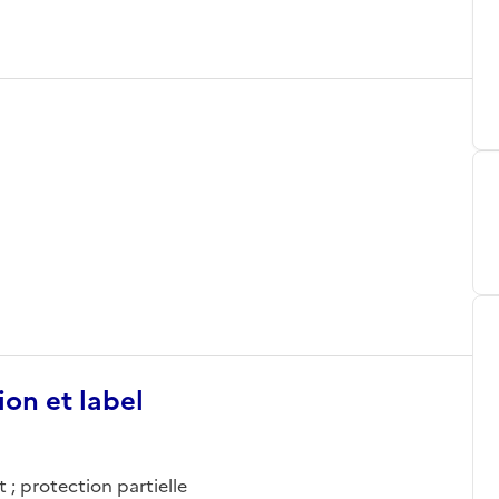
ion et label
 ; protection partielle