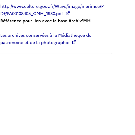
http://www.culture.gouv.fr/Wave/image/merimee/P
DF/PA00108405_CMH_1930.pdf
Référence pour lien avec la base Archiv'MH
Les archives conservées à la Médiathèque du
patrimoine et de la photographie