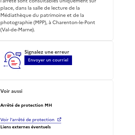
l’arrêté sont consultables uniquement sur
place, dans la salle de lecture de la
Médiathèque du patrimoine et de la
photographie (MPP), à Charenton-le-Pont
(Val-de-Marne).
Signalez une erreur
Envoyer un courriel
Voir aussi
Arrêté de protection MH
Voir l’arrêté de protection
Liens externes éventuels