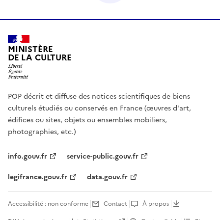
MINISTÈRE
DE LA CULTURE
POP décrit et diffuse des notices scientifiques de biens
culturels étudiés ou conservés en France (œuvres d'art,
édifices ou sites, objets ou ensembles mobiliers,
photographies, etc.)
info.gouv.fr
service-public.gouv.fr
legifrance.gouv.fr
data.gouv.fr
Accessibilité : non conforme
Contact
À propos