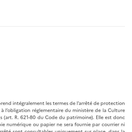
rend intégralement les termes de l’arrêté de protection
à l’obligation réglementaire du ministère de la Culture
és (art. R. 621-80 du Code du patrimoine). Elle est donc
ie numérique ou papier ne sera fournie par courrier ni
’arrêté sont consultables uniquement sur place, dans la