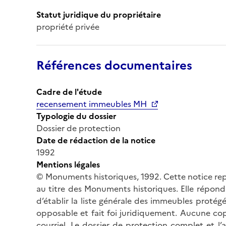
Statut juridique du propriétaire
propriété privée
Références documentaires
Cadre de l'étude
recensement immeubles MH
Typologie du dossier
Dossier de protection
Date de rédaction de la notice
1992
Mentions légales
© Monuments historiques, 1992. Cette notice rep
au titre des Monuments historiques. Elle répond 
d’établir la liste générale des immeubles protég
opposable et fait foi juridiquement. Aucune cop
courriel. Le dossier de protection complet et l