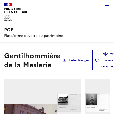
MINISTÈRE
DE LA CULTURE
POP
Plateforme ouverte du patrimoine
Gentilhommière
Ajoute
Télécharger
à ma
de la Meslerie
sélecti