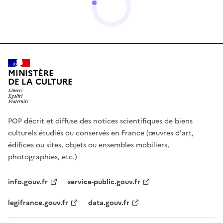
MINISTÈRE
DE LA CULTURE
POP décrit et diffuse des notices scientifiques de biens
culturels étudiés ou conservés en France (œuvres d'art,
édifices ou sites, objets ou ensembles mobiliers,
photographies, etc.)
info.gouv.fr
service-public.gouv.fr
legifrance.gouv.fr
data.gouv.fr