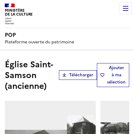
MINISTÈRE
DE LA CULTURE
POP
Plateforme ouverte du patrimoine
Église Saint-
Ajouter
Samson
Télécharger
à ma
sélection
(ancienne)