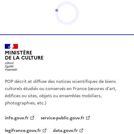
MINISTÈRE
DE LA CULTURE
POP décrit et diffuse des notices scientifiques de biens
culturels étudiés ou conservés en France (œuvres d'art,
édifices ou sites, objets ou ensembles mobiliers,
photographies, etc.)
info.gouv.fr
service-public.gouv.fr
legifrance.gouv.fr
data.gouv.fr