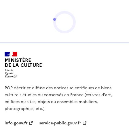
MINISTÈRE
DE LA CULTURE
POP décrit et diffuse des notices scientifiques de biens
culturels étudiés ou conservés en France (œuvres d'art,
édifices ou sites, objets ou ensembles mobiliers,
photographies, etc.)
info.gouv.fr
service-public.gouv.fr