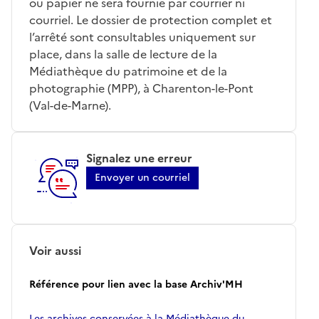
ou papier ne sera fournie par courrier ni
courriel. Le dossier de protection complet et
l’arrêté sont consultables uniquement sur
place, dans la salle de lecture de la
Médiathèque du patrimoine et de la
photographie (MPP), à Charenton-le-Pont
(Val-de-Marne).
Signalez une erreur
Envoyer un courriel
Voir aussi
Référence pour lien avec la base Archiv'MH
Les archives conservées à la Médiathèque du