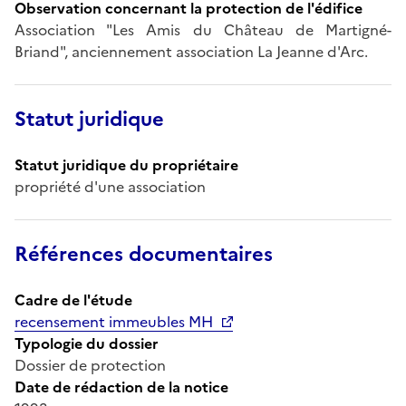
Observation concernant la protection de l'édifice
Association "Les Amis du Château de Martigné-
Briand", anciennement association La Jeanne d'Arc.
Statut juridique
Statut juridique du propriétaire
propriété d'une association
Références documentaires
Cadre de l'étude
recensement immeubles MH
Typologie du dossier
Dossier de protection
Date de rédaction de la notice