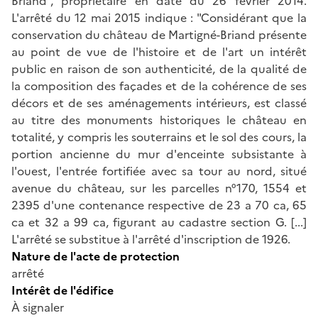
Briand", propriétaire en date du 26 février 2014.
L'arrêté du 12 mai 2015 indique : "Considérant que la
conservation du château de Martigné-Briand présente
au point de vue de l'histoire et de l'art un intérêt
public en raison de son authenticité, de la qualité de
la composition des façades et de la cohérence de ses
décors et de ses aménagements intérieurs, est classé
au titre des monuments historiques le château en
totalité, y compris les souterrains et le sol des cours, la
portion ancienne du mur d'enceinte subsistante à
l'ouest, l'entrée fortifiée avec sa tour au nord, situé
avenue du château, sur les parcelles n°170, 1554 et
2395 d'une contenance respective de 23 a 70 ca, 65
ca et 32 a 99 ca, figurant au cadastre section G. [...]
L'arrêté se substitue à l'arrêté d'inscription de 1926.
Nature de l'acte de protection
arrêté
Intérêt de l'édifice
À signaler