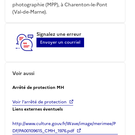
photographie (MPP), à Charenton-le-Pont
(Val-de-Marne).
Signalez une erreur
Envoyer un courriel
Voir aussi
Arrêté de protection MH
Voir l’arrêté de protection
Liens externes éventuels
http://www.culture.gouv.fr/Wave/image/merimee/P
DF/PA00109615_CMH_1976.pdf