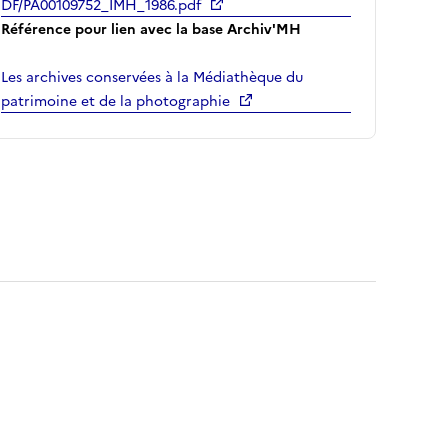
DF/PA00109752_IMH_1986.pdf
Référence pour lien avec la base Archiv'MH
Les archives conservées à la Médiathèque du
patrimoine et de la photographie