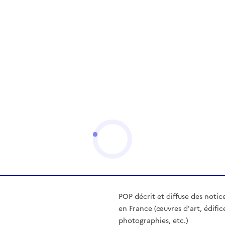
POP décrit et diffuse des notic
en France (œuvres d'art, édific
photographies, etc.)