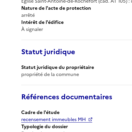
Eglise Saint-Antoine-de-Rochefort (cad. AT 105) :
Nature de l'acte de protection
arrêté
Intérêt de l'édifice
À signaler
Statut juridique
Statut juridique du propriétaire
propriété de la commune
Références documentaires
Cadre de l'étude
recensement immeubles MH
Typologie du dossier