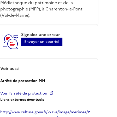
Médiathèque du patrimoine et de la
photographie (MPP), à Charenton-le-Pont
(Val-de-Marne).
Signalez une erreur
Envoyer un courriel
Voir aussi
Arrêté de protection MH
Voir l’arrêté de protection
Liens externes éventuels
http://www.culture.gouv.fr/Wave/image/merimee/P