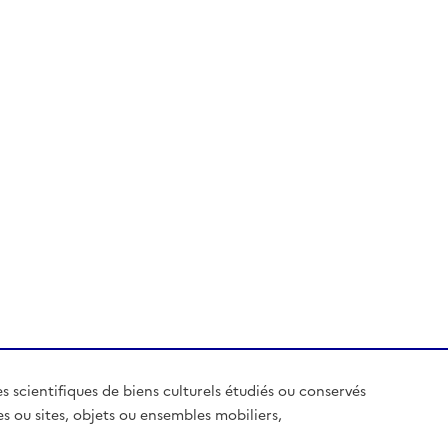
es scientifiques de biens culturels étudiés ou conservés
es ou sites, objets ou ensembles mobiliers,