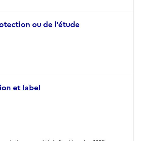
otection ou de l'étude
ion et label