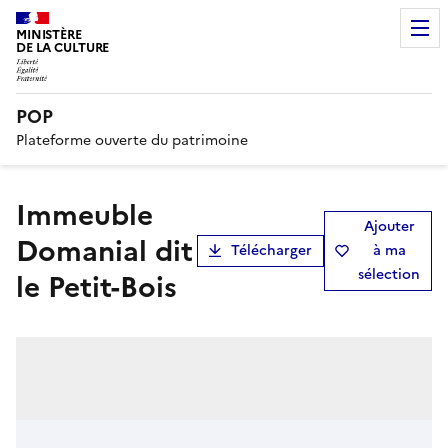
MINISTÈRE
DE LA CULTURE
POP
Plateforme ouverte du patrimoine
Immeuble
Ajouter
Domanial dit
Télécharger
à ma
sélection
le Petit-Bois