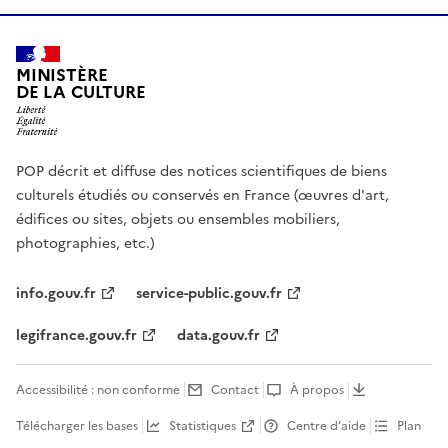
MINISTÈRE
DE LA CULTURE
POP décrit et diffuse des notices scientifiques de biens
culturels étudiés ou conservés en France (œuvres d'art,
édifices ou sites, objets ou ensembles mobiliers,
photographies, etc.)
info.gouv.fr
service-public.gouv.fr
legifrance.gouv.fr
data.gouv.fr
Accessibilité : non conforme
Contact
À propos
Télécharger les bases
Statistiques
Centre d’aide
Plan