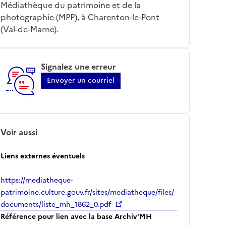
Médiathèque du patrimoine et de la
photographie (MPP), à Charenton-le-Pont
(Val-de-Marne).
Signalez une erreur
Envoyer un courriel
Voir aussi
Liens externes éventuels
https://mediatheque-
patrimoine.culture.gouv.fr/sites/mediatheque/files/
documents/liste_mh_1862_0.pdf
Référence pour lien avec la base Archiv'MH