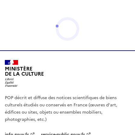
MINISTÈRE
DE LA CULTURE
POP décrit et diffuse des notices scientifiques de biens
culturels étudiés ou conservés en France (œuvres d'art,
édifices ou sites, objets ou ensembles mobiliers,
photographies, etc.)
info.gouv.fr
service-public.gouv.fr