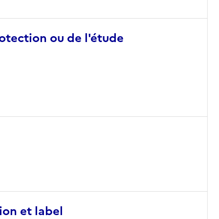
otection ou de l'étude
ion et label