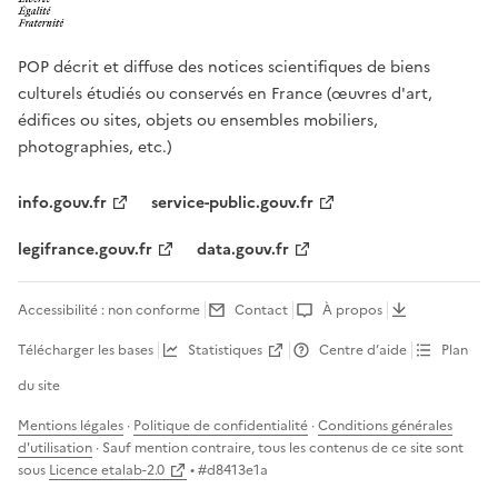
POP décrit et diffuse des notices scientifiques de biens
culturels étudiés ou conservés en France (œuvres d'art,
édifices ou sites, objets ou ensembles mobiliers,
photographies, etc.)
info.gouv.fr
service-public.gouv.fr
legifrance.gouv.fr
data.gouv.fr
Accessibilité : non conforme
Contact
À propos
Télécharger les bases
Statistiques
Centre d’aide
Plan
du site
Mentions légales
·
Politique de confidentialité
·
Conditions générales
d'utilisation
· Sauf mention contraire, tous les contenus de ce site sont
sous
Licence etalab-2.0
• #
d8413e1a