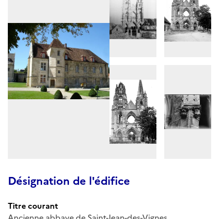
Désignation de l'édifice
Titre courant
Ancienne abbaye de Saint-Jean-des-Vignes