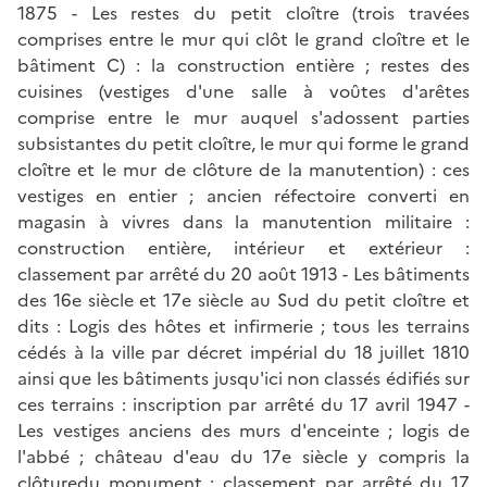
1875 - Les restes du petit cloître (trois travées
comprises entre le mur qui clôt le grand cloître et le
bâtiment C) : la construction entière ; restes des
cuisines (vestiges d'une salle à voûtes d'arêtes
comprise entre le mur auquel s'adossent parties
subsistantes du petit cloître, le mur qui forme le grand
cloître et le mur de clôture de la manutention) : ces
vestiges en entier ; ancien réfectoire converti en
magasin à vivres dans la manutention militaire :
construction entière, intérieur et extérieur :
classement par arrêté du 20 août 1913 - Les bâtiments
des 16e siècle et 17e siècle au Sud du petit cloître et
dits : Logis des hôtes et infirmerie ; tous les terrains
cédés à la ville par décret impérial du 18 juillet 1810
ainsi que les bâtiments jusqu'ici non classés édifiés sur
ces terrains : inscription par arrêté du 17 avril 1947 -
Les vestiges anciens des murs d'enceinte ; logis de
l'abbé ; château d'eau du 17e siècle y compris la
clôturedu monument : classement par arrêté du 17