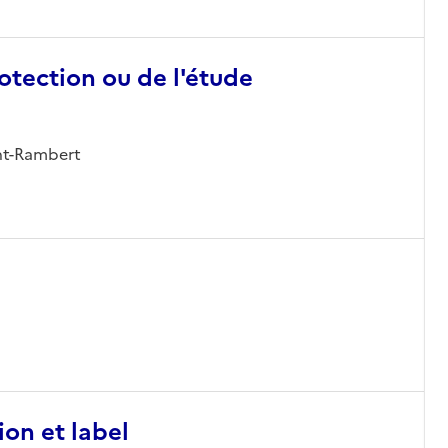
otection ou de l'étude
int-Rambert
ion et label