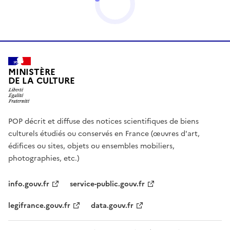
MINISTÈRE
DE LA CULTURE
POP décrit et diffuse des notices scientifiques de biens
culturels étudiés ou conservés en France (œuvres d'art,
édifices ou sites, objets ou ensembles mobiliers,
photographies, etc.)
info.gouv.fr
service-public.gouv.fr
legifrance.gouv.fr
data.gouv.fr