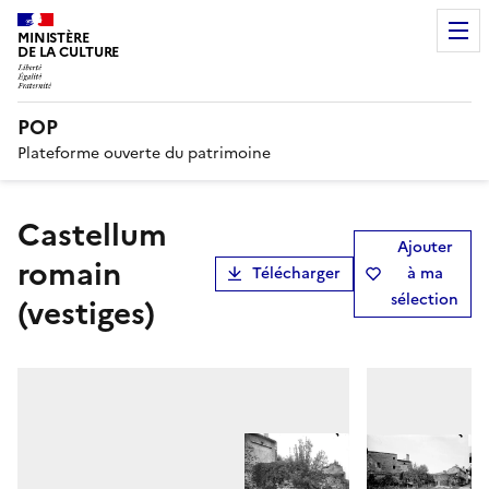
MINISTÈRE
DE LA CULTURE
POP
Plateforme ouverte du patrimoine
Castellum
Ajouter
romain
Télécharger
à ma
sélection
(vestiges)