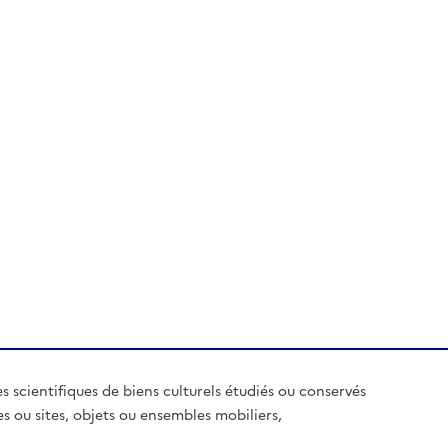
es scientifiques de biens culturels étudiés ou conservés
es ou sites, objets ou ensembles mobiliers,