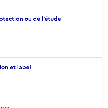
otection ou de l'étude
ion et label