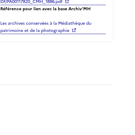
DF/PA00117820_CMH_1886.pdf
Référence pour lien avec la base Archiv'MH
Les archives conservées à la Médiathèque du
patrimoine et de la photographie