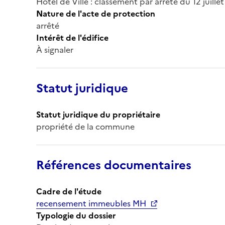
Hôtel de Ville : classement par arrêté du 12 juille
Nature de l'acte de protection
arrêté
Intérêt de l'édifice
À signaler
Statut juridique
Statut juridique du propriétaire
propriété de la commune
Références documentaires
Cadre de l'étude
recensement immeubles MH
Typologie du dossier