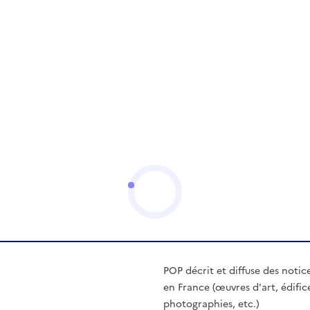
POP décrit et diffuse des notic
en France (œuvres d'art, édific
photographies, etc.)