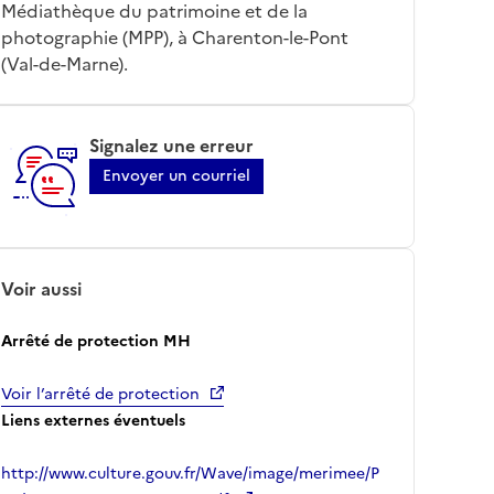
Médiathèque du patrimoine et de la
photographie (MPP), à Charenton-le-Pont
(Val-de-Marne).
Signalez une erreur
Envoyer un courriel
Voir aussi
Arrêté de protection MH
Voir l’arrêté de protection
Liens externes éventuels
http://www.culture.gouv.fr/Wave/image/merimee/P