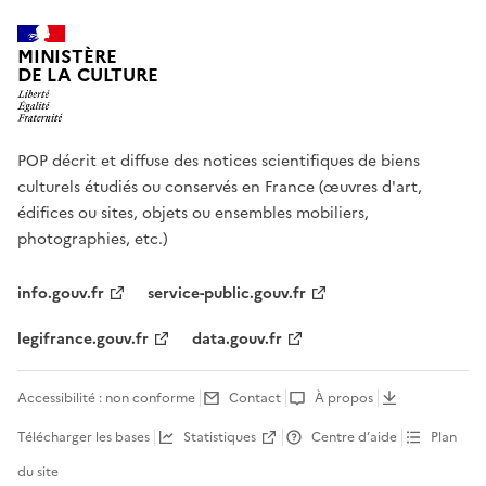
MINISTÈRE
DE LA CULTURE
POP décrit et diffuse des notices scientifiques de biens
culturels étudiés ou conservés en France (œuvres d'art,
édifices ou sites, objets ou ensembles mobiliers,
photographies, etc.)
info.gouv.fr
service-public.gouv.fr
legifrance.gouv.fr
data.gouv.fr
Accessibilité : non conforme
Contact
À propos
Télécharger les bases
Statistiques
Centre d’aide
Plan
du site