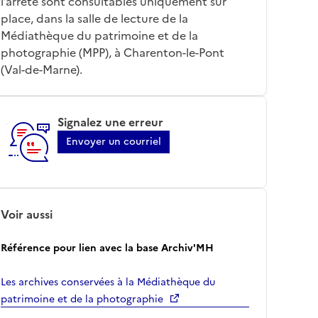
l’arrêté sont consultables uniquement sur
place, dans la salle de lecture de la
Médiathèque du patrimoine et de la
photographie (MPP), à Charenton-le-Pont
(Val-de-Marne).
Signalez une erreur
Envoyer un courriel
Voir aussi
Référence pour lien avec la base Archiv'MH
Les archives conservées à la Médiathèque du
patrimoine et de la photographie