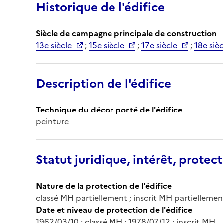
Historique de l'édifice
Siècle de campagne principale de construction
13e siècle
;
15e siècle
;
17e siècle
;
18e sièc
Description de l'édifice
Technique du décor porté de l'édifice
peinture
Statut juridique, intérêt, protect
Nature de la protection de l'édifice
classé MH partiellement ; inscrit MH partiellement
Date et niveau de protection de l'édifice
1962/03/10 : classé MH ; 1978/07/12 : inscrit MH