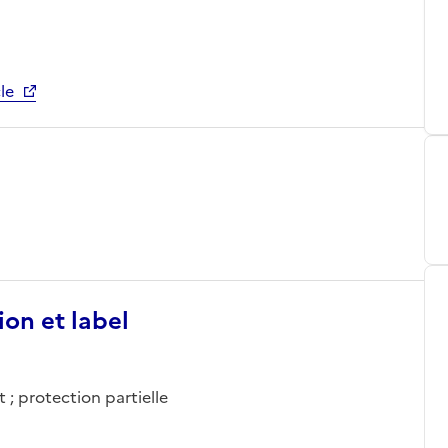
le
ion et label
 ; protection partielle