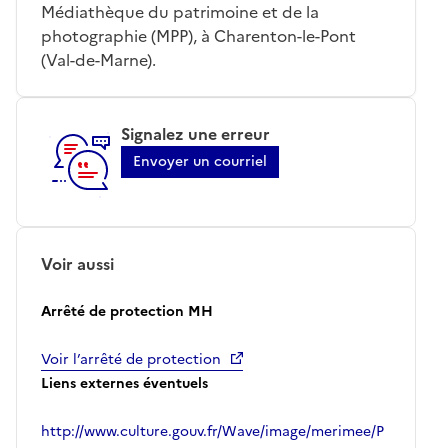
Médiathèque du patrimoine et de la
photographie (MPP), à Charenton-le-Pont
(Val-de-Marne).
Signalez une erreur
Envoyer un courriel
Voir aussi
Arrêté de protection MH
Voir l’arrêté de protection
Liens externes éventuels
http://www.culture.gouv.fr/Wave/image/merimee/P