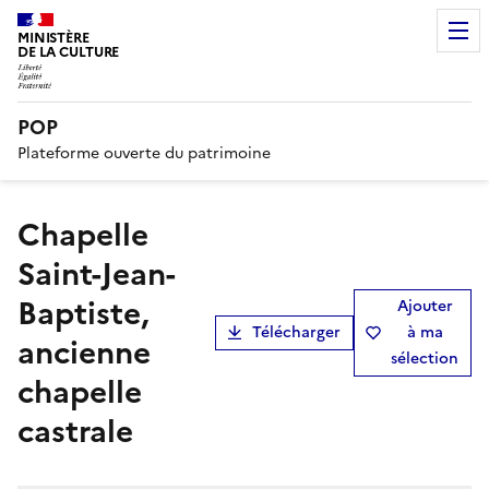
MINISTÈRE
DE LA CULTURE
POP
Plateforme ouverte du patrimoine
Chapelle
Saint-Jean-
Baptiste,
Ajouter
Télécharger
à ma
ancienne
sélection
chapelle
castrale