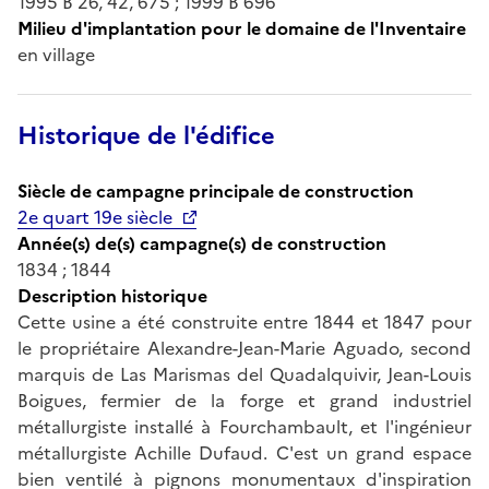
1995 B 26, 42, 675 ; 1999 B 696
Milieu d'implantation pour le domaine de l'Inventaire
en village
Historique de l'édifice
Siècle de campagne principale de construction
2e quart 19e siècle
Année(s) de(s) campagne(s) de construction
1834 ; 1844
Description historique
Cette usine a été construite entre 1844 et 1847 pour
le propriétaire Alexandre-Jean-Marie Aguado, second
marquis de Las Marismas del Quadalquivir, Jean-Louis
Boigues, fermier de la forge et grand industriel
métallurgiste installé à Fourchambault, et l'ingénieur
métallurgiste Achille Dufaud. C'est un grand espace
bien ventilé à pignons monumentaux d'inspiration