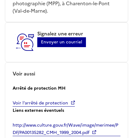
photographie (MPP), à Charenton-le-Pont
(Val-de-Marne).
Signalez une erreur
Envoyer un courriel
Voir aussi
Arrêté de protection MH
Voir l’arrêté de protection
Liens externes éventuels
http://www.culture.gouv.fr/Wave/image/merimee/P
DF/PA00135282_CMH_1999_2004.pdf