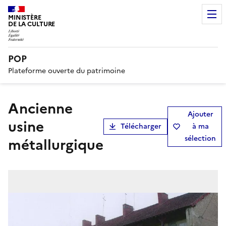
MINISTÈRE
DE LA CULTURE
POP
Plateforme ouverte du patrimoine
Ancienne
Ajouter
usine
Télécharger
à ma
sélection
métallurgique