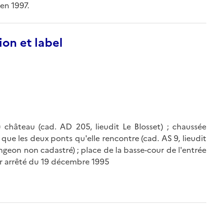
 en 1997.
ion et label
 château (cad. AD 205, lieudit Le Blosset) ; chaussée
i que les deux ponts qu'elle rencontre (cad. AS 9, lieudit
ngeon non cadastré) ; place de la basse-cour de l'entrée
 par arrêté du 19 décembre 1995