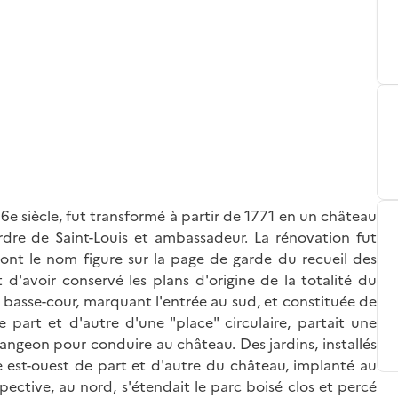
6e siècle, fut transformé à partir de 1771 en un château
rdre de Saint-Louis et ambassadeur. La rénovation fut
 dont le nom figure sur la page de garde du recueil des
 d'avoir conservé les plans d'origine de la totalité du
a basse-cour, marquant l'entrée au sud, et constituée de
part et d'autre d'une "place" circulaire, partait une
angeon pour conduire au château. Des jardins, installés
axe est-ouest de part et d'autre du château, implanté au
ective, au nord, s'étendait le parc boisé clos et percé