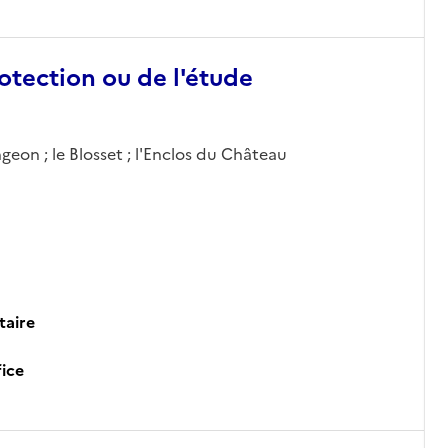
otection ou de l'étude
geon ; le Blosset ; l'Enclos du Château
taire
ice