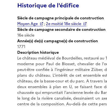
Historique de l'édifice
Siècle de campagne principale de construction
Moyen Age
;
2e moitié 18e siècle
Siècle de campagne secondaire de construction
16e siècle
Année(s) de(s) campagne(s) de construction
1771
Description historique
Le château médiéval de Bourdeilles, restauré au 1
moderne pour Paul de Blosset, chevalier de l'o
peut-être confiée à l'ingénieur militaire Züber,
plans du château. L'intérêt de cet ensemble est
château, de la basse-cour et du parc. A travers l
deux ensembles à plan en U, se faisant face de 
chaussée qui empruntait l'ancienne levée du Bar
le long de la rivière canalisée, dessinaient un 
centre de la composition. Au-delà de cette persp