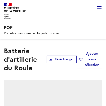
MINISTÈRE
DE LA CULTURE
POP
Plateforme ouverte du patrimoine
Batterie
Ajouter
d'artillerie
Télécharger
à ma
sélection
du Roule