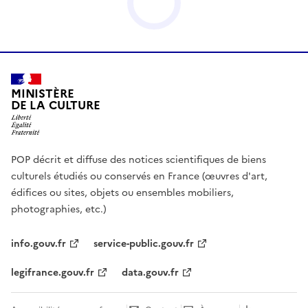
MINISTÈRE
DE LA CULTURE
POP décrit et diffuse des notices scientifiques de biens
culturels étudiés ou conservés en France (œuvres d'art,
édifices ou sites, objets ou ensembles mobiliers,
photographies, etc.)
info.gouv.fr
service-public.gouv.fr
legifrance.gouv.fr
data.gouv.fr