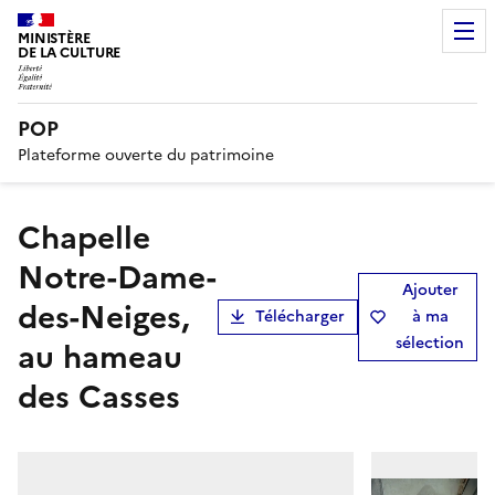
MINISTÈRE
DE LA CULTURE
POP
Plateforme ouverte du patrimoine
Chapelle
Notre-Dame-
Ajouter
des-Neiges,
Télécharger
à ma
sélection
au hameau
des Casses