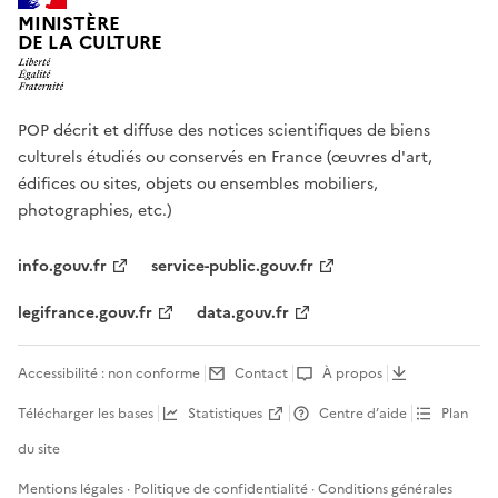
MINISTÈRE
DE LA CULTURE
POP décrit et diffuse des notices scientifiques de biens
culturels étudiés ou conservés en France (œuvres d'art,
édifices ou sites, objets ou ensembles mobiliers,
photographies, etc.)
info.gouv.fr
service-public.gouv.fr
legifrance.gouv.fr
data.gouv.fr
Accessibilité : non conforme
Contact
À propos
Télécharger les bases
Statistiques
Centre d’aide
Plan
du site
Mentions légales
·
Politique de confidentialité
·
Conditions générales