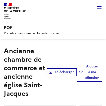
MINISTÈRE
DE LA CULTURE
POP
Plateforme ouverte du patrimoine
Ancienne
chambre de
commerce et
Ajouter
Télécharger
à ma
ancienne
sélection
église Saint-
Jacques