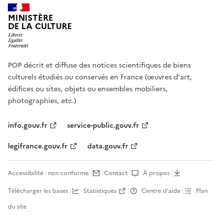
MINISTÈRE
DE LA CULTURE
POP décrit et diffuse des notices scientifiques de biens
culturels étudiés ou conservés en France (œuvres d'art,
édifices ou sites, objets ou ensembles mobiliers,
photographies, etc.)
info.gouv.fr
service-public.gouv.fr
legifrance.gouv.fr
data.gouv.fr
Accessibilité : non conforme
Contact
À propos
Télécharger les bases
Statistiques
Centre d’aide
Plan
du site