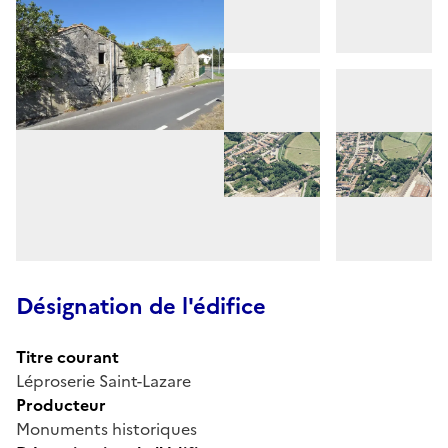
Désignation de l'édifice
Titre courant
Léproserie Saint-Lazare
Producteur
Monuments historiques