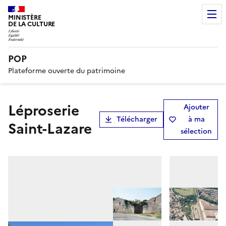
MINISTÈRE
DE LA CULTURE
POP
Plateforme ouverte du patrimoine
Léproserie
Ajouter
Télécharger
à ma
Saint-Lazare
sélection