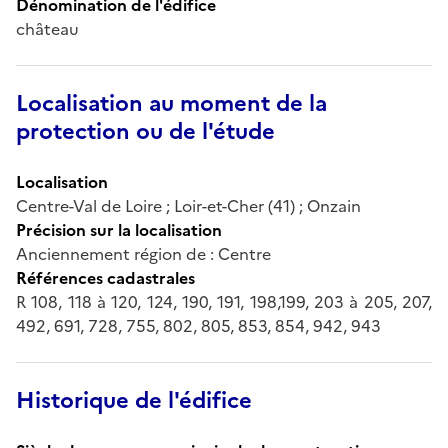
Dénomination de l'édifice
château
Localisation au moment de la
protection ou de l'étude
Localisation
Centre-Val de Loire ; Loir-et-Cher (41) ; Onzain
Précision sur la localisation
Anciennement région de : Centre
Références cadastrales
R 108, 118 à 120, 124, 190, 191, 198,199, 203 à 205, 207,
492, 691, 728, 755, 802, 805, 853, 854, 942, 943
Historique de l'édifice