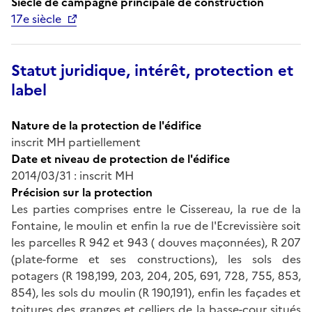
Siècle de campagne principale de construction
17e siècle
Statut juridique, intérêt, protection et
label
Nature de la protection de l'édifice
inscrit MH partiellement
Date et niveau de protection de l'édifice
2014/03/31 : inscrit MH
Précision sur la protection
Les parties comprises entre le Cissereau, la rue de la
Fontaine, le moulin et enfin la rue de l'Ecrevissière soit
les parcelles R 942 et 943 ( douves maçonnées), R 207
(plate-forme et ses constructions), les sols des
potagers (R 198,199, 203, 204, 205, 691, 728, 755, 853,
854), les sols du moulin (R 190,191), enfin les façades et
toitures des granges et celliers de la basse-cour situés