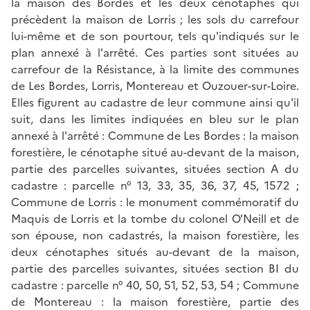
la maison des Bordes et les deux cénotaphes qui
précèdent la maison de Lorris ; les sols du carrefour
lui-même et de son pourtour, tels qu'indiqués sur le
plan annexé à l'arrêté. Ces parties sont situées au
carrefour de la Résistance, à la limite des communes
de Les Bordes, Lorris, Montereau et Ouzouer-sur-Loire.
Elles figurent au cadastre de leur commune ainsi qu'il
suit, dans les limites indiquées en bleu sur le plan
annexé à l'arrêté : Commune de Les Bordes : la maison
forestière, le cénotaphe situé au-devant de la maison,
partie des parcelles suivantes, situées section A du
cadastre : parcelle n° 13, 33, 35, 36, 37, 45, 1572 ;
Commune de Lorris : le monument commémoratif du
Maquis de Lorris et la tombe du colonel O'Neill et de
son épouse, non cadastrés, la maison forestière, les
deux cénotaphes situés au-devant de la maison,
partie des parcelles suivantes, situées section BI du
cadastre : parcelle n° 40, 50, 51, 52, 53, 54 ; Commune
de Montereau : la maison forestière, partie des