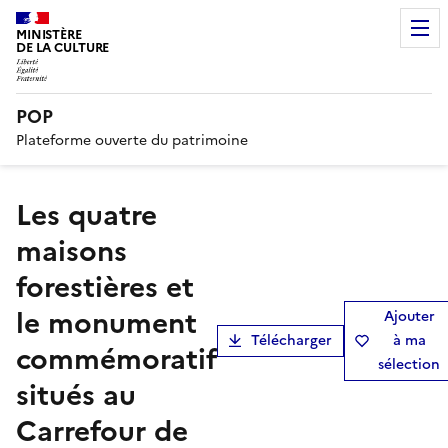
MINISTÈRE
DE LA CULTURE
POP
Plateforme ouverte du patrimoine
Les quatre
maisons
forestières et
le monument
Ajouter
Télécharger
à ma
commémoratif
sélection
situés au
Carrefour de