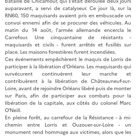
bataille de Chicamour, qui s'était déroulée deux jours
auparavant, a servi de catalyseur. Ce jour là, sur la
RN60, 150 maquisards avaient pris en embuscade un
convoi ennemi afin de se procurer des véhicules. Au
matin du 14 août, l'armée allemande encercla le
Carrefour. Une cinquantaine de résistants -
maquisards et civils - furent arrêtés et fusillés sur
place. Les maisons forestières furent incendiées.
Ces événements empêchèrent le maquis de Lorris de
participer à la libération d'Orléans. Les maquisards qui
survécurent continuèrent leur marche et
contribuèrent à la libération de Châteauneuf-sur-
Loire, avant de rejoindre Orléans libéré puis de monter
sur Paris, afin de participer aux combats pour la
libération de la capitale, aux côtés du colonel Marc
O'Neill.
En pleine forêt, au carrefour de la Résistance - à mi-
chemin entre Lorris et Ouzouer-sur-Loire - un
monument rend hommage aux victimes, alors que les