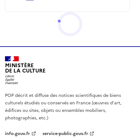
MINISTÈRE
DE LA CULTURE
POP décrit et diffuse des notices scientifiques de biens
culturels étudiés ou conservés en France (œuvres d'art,
édifices ou sites, objets ou ensembles mobiliers,
photographies, etc.)
info.gouv.fr
service-public.gouv.fr